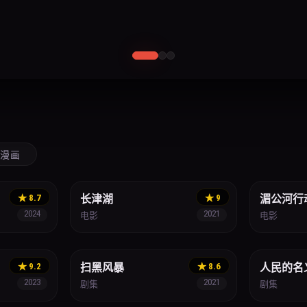
漫画
历史
犯罪
★ 8.7
长津湖
★ 9
湄公河行
2024
2021
电影
电影
悬疑
反腐
★ 9.2
扫黑风暴
★ 8.6
人民的名
2023
2021
剧集
剧集
竞演
舞蹈