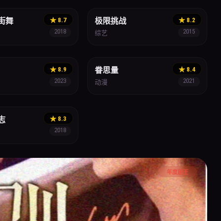
街舞
★ 8.7
极限挑战
★ 8.2
2018
2015
综艺
奇幻
★ 8.9
眷思量
★ 8.4
2023
2021
动漫
志
★ 8.3
2018
年度剧王